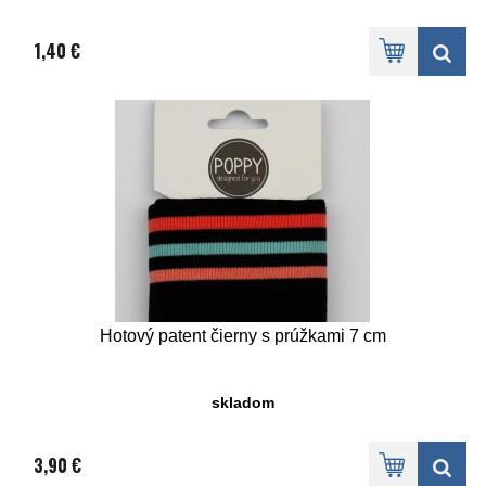
1,40 €
Hotový patent čierny s prúžkami 7 cm
skladom
3,90 €