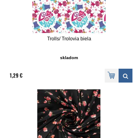
Trolls/ Trolovia biela
skladom
1,29 €