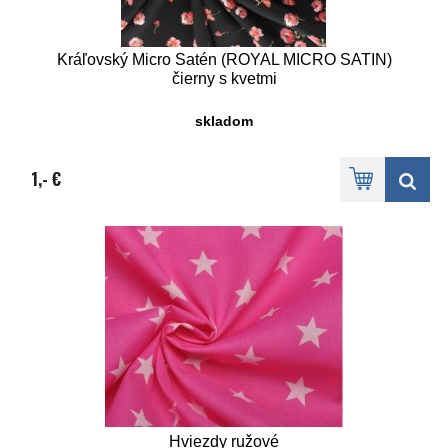
Kráľovský Micro Satén (ROYAL MICRO SATIN)
čierny s kvetmi
skladom
1,- €
Hviezdy ružové