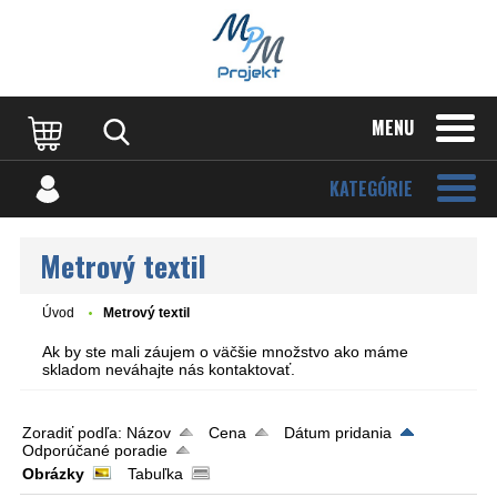
MENU
KATEGÓRIE
Metrový textil
Úvod
Metrový textil
Ak by ste mali záujem o väčšie množstvo ako máme
skladom neváhajte nás kontaktovať.
Zoradiť podľa:
Názov
Cena
Dátum pridania
Odporúčané poradie
Obrázky
Tabuľka