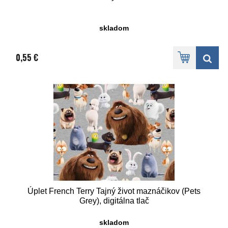
skladom
0,55 €
Úplet French Terry Tajný život maznáčikov (Pets
Grey), digitálna tlač
skladom