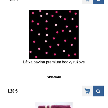
Látka bavlna premium bodky ružové
skladom
1,20 €