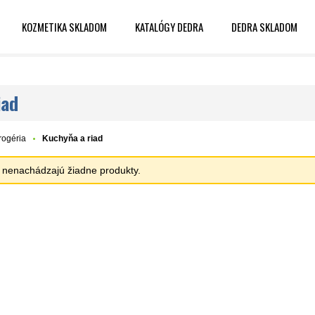
KOZMETIKA SKLADOM
KATALÓGY DEDRA
DEDRA SKLADOM
iad
rogéria
Kuchyňa a riad
sa nenachádzajú žiadne produkty.