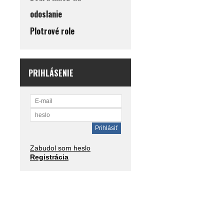
odoslanie
Plotrové role
PRIHLÁSENIE
Zabudol som heslo
Registrácia