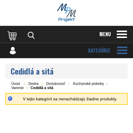
MENU
KATEGÓRIE
Cedidlá a sitá
Úvod
Dedra
Domácnosť
Kuchynské potreby
Varenie
Cedidlá a sitá
V tejto kategórii sa nenachádzajú žiadne produkty.