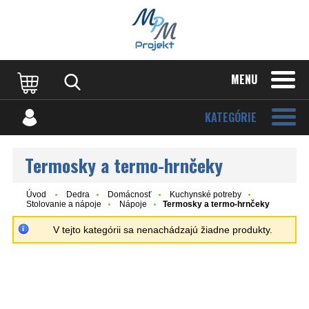
MENU
KATEGÓRIE
Termosky a termo-hrnčeky
Úvod
Dedra
Domácnosť
Kuchynské potreby
Stolovanie a nápoje
Nápoje
Termosky a termo-hrnčeky
V tejto kategórii sa nenachádzajú žiadne produkty.