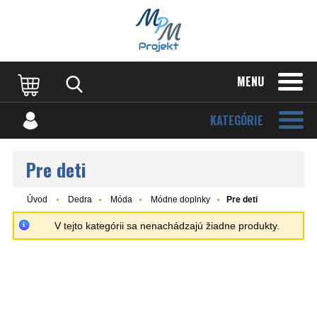
MENU
KATEGÓRIE
Pre deti
Úvod
Dedra
Móda
Módne doplnky
Pre deti
V tejto kategórii sa nenachádzajú žiadne produkty.