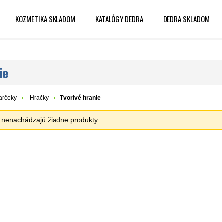
KOZMETIKA SKLADOM
KATALÓGY DEDRA
DEDRA SKLADOM
ie
arčeky
Hračky
Tvorivé hranie
sa nenachádzajú žiadne produkty.