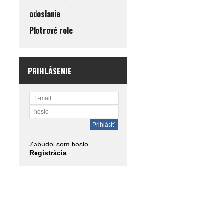
odoslanie
Plotrové role
PRIHLÁSENIE
Zabudol som heslo
Registrácia