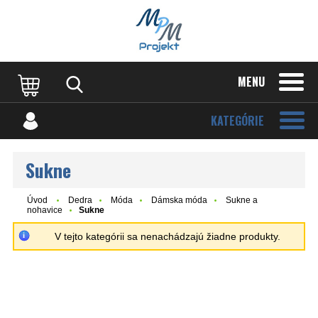
MENU
KATEGÓRIE
Sukne
Úvod
Dedra
Móda
Dámska móda
Sukne a
nohavice
Sukne
V tejto kategórii sa nenachádzajú žiadne produkty.