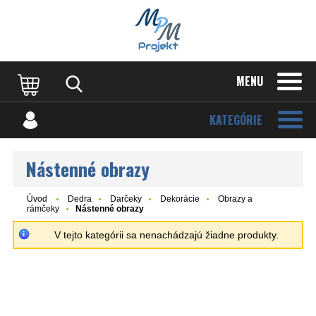
MENU
KATEGÓRIE
Nástenné obrazy
Úvod
Dedra
Darčeky
Dekorácie
Obrazy a
rámčeky
Nástenné obrazy
V tejto kategórii sa nenachádzajú žiadne produkty.