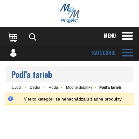
MENU
KATEGÓRIE
Podľa farieb
Úvod
Dedra
Móda
Módne doplnky
Podľa farieb
V tejto kategórii sa nenachádzajú žiadne produkty.