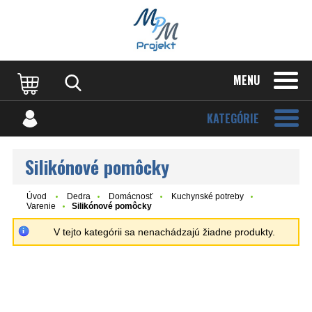
MENU
KATEGÓRIE
Silikónové pomôcky
Úvod
Dedra
Domácnosť
Kuchynské potreby
Varenie
Silikónové pomôcky
V tejto kategórii sa nenachádzajú žiadne produkty.