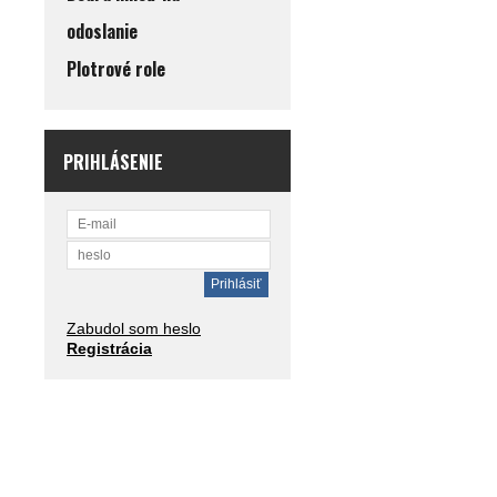
odoslanie
Plotrové role
PRIHLÁSENIE
Zabudol som heslo
Registrácia