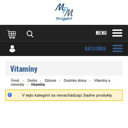
MENU
KATEGÓRIE
Vitamíny
Úvod
Dedra
Zdravie
Doplnky stravy
Vitamíny a
minerály
Vitamíny
V tejto kategórii sa nenachádzajú žiadne produkty.