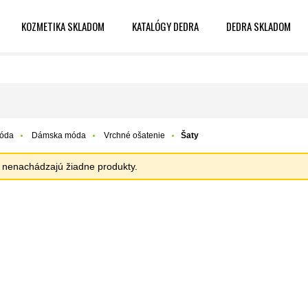
KOZMETIKA SKLADOM
KATALÓGY DEDRA
DEDRA SKLADOM
óda
Dámska móda
Vrchné ošatenie
Šaty
sa nenachádzajú žiadne produkty.