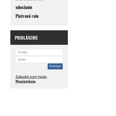
odoslanie
Plotrové role
PRIHLÁSENIE
Zabudol som heslo
Registrácia