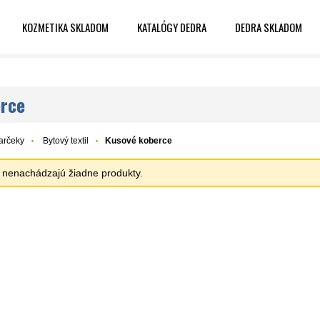
KOZMETIKA SKLADOM
KATALÓGY DEDRA
DEDRA SKLADOM
rce
arčeky
Bytový textil
Kusové koberce
sa nenachádzajú žiadne produkty.