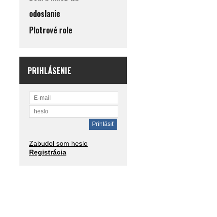
odoslanie
Plotrové role
PRIHLÁSENIE
Zabudol som heslo
Registrácia