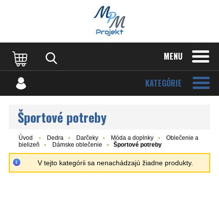
MENU
KATEGÓRIE
Športové potreby
Úvod
Dedra
Darčeky
Móda a doplnky
Oblečenie a
bielizeň
Dámske oblečenie
Športové potreby
V tejto kategórii sa nenachádzajú žiadne produkty.