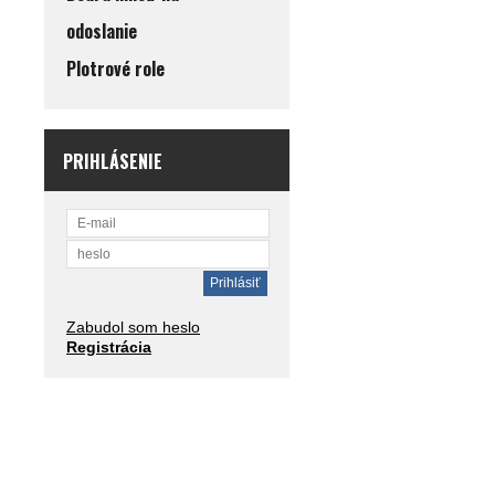
odoslanie
Plotrové role
PRIHLÁSENIE
Zabudol som heslo
Registrácia