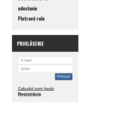
odoslanie
Plotrové role
PRIHLÁSENIE
Zabudol som heslo
Registrácia