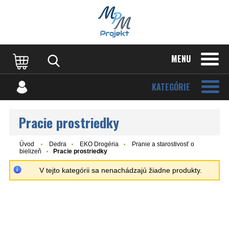
MENU
KATEGÓRIE
Pracie prostriedky
Úvod
Dedra
EKO Drogéria
Pranie a starostivosť o
bielizeň
Pracie prostriedky
V tejto kategórii sa nenachádzajú žiadne produkty.