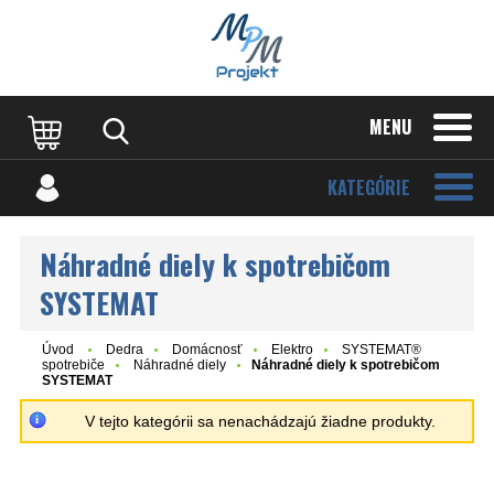
MENU
KATEGÓRIE
Náhradné diely k spotrebičom
SYSTEMAT
Úvod
Dedra
Domácnosť
Elektro
SYSTEMAT®
spotrebiče
Náhradné diely
Náhradné diely k spotrebičom
SYSTEMAT
V tejto kategórii sa nenachádzajú žiadne produkty.