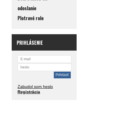
odoslanie
Plotrové role
PRIHLÁSENIE
Zabudol som heslo
Registrácia