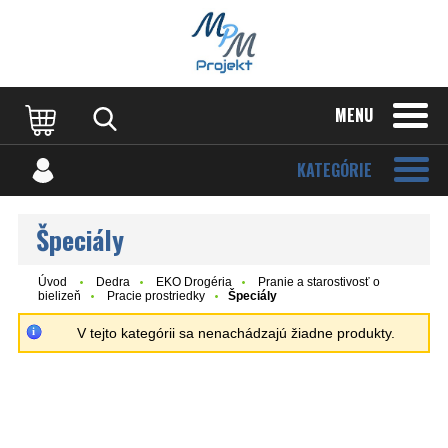
MENU
KATEGÓRIE
Špeciály
Úvod
Dedra
EKO Drogéria
Pranie a starostivosť o
bielizeň
Pracie prostriedky
Špeciály
V tejto kategórii sa nenachádzajú žiadne produkty.