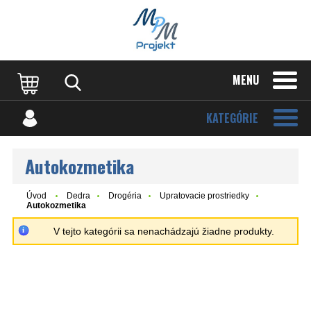
MENU
KATEGÓRIE
Autokozmetika
Úvod
Dedra
Drogéria
Upratovacie prostriedky
Autokozmetika
V tejto kategórii sa nenachádzajú žiadne produkty.