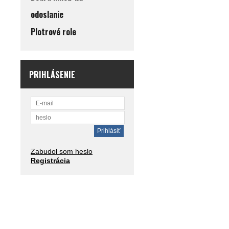
odoslanie
Plotrové role
PRIHLÁSENIE
Zabudol som heslo
Registrácia